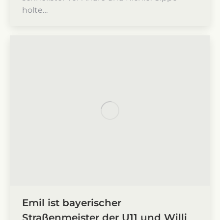
holte…
Emil ist bayerischer
Straßenmeister der U11 und Willi