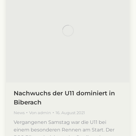
Nachwuchs der U11 dominiert in
Biberach
News
Von
admin
16. August 2021
Vergangenen Samstag war die U11 bei
einem besonderen Rennen am Start. Der