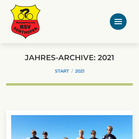
JAHRES-ARCHIVE:
2021
Sie befinden sich hier:
START
2021