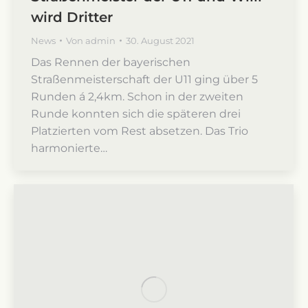
wird Dritter
News
Von
admin
30. August 2021
Das Rennen der bayerischen
Straßenmeisterschaft der U11 ging über 5
Runden á 2,4km. Schon in der zweiten
Runde konnten sich die späteren drei
Platzierten vom Rest absetzen. Das Trio
harmonierte…