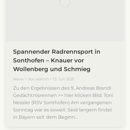
Spannender Radrennsport in
Sonthofen – Knauer vor
Wollenberg und Schmieg
News
Von
admin
13. Juli 2021
Zu den Ergebnissen des 9. Andreas Brandl
Gedächtnisrennen >> hier klicken Bild: Toni
Nessler (RSV Sonthofen) Am vergangenen
Sonntag war es soweit. Seid langem findet
in Bayern seit dem Beginn…