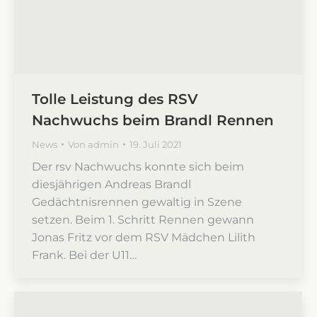
Tolle Leistung des RSV
Nachwuchs beim Brandl Rennen
News
Von
admin
19. Juli 2021
Der rsv Nachwuchs konnte sich beim
diesjährigen Andreas Brandl
Gedächtnisrennen gewaltig in Szene
setzen. Beim 1. Schritt Rennen gewann
Jonas Fritz vor dem RSV Mädchen Lilith
Frank. Bei der U11…