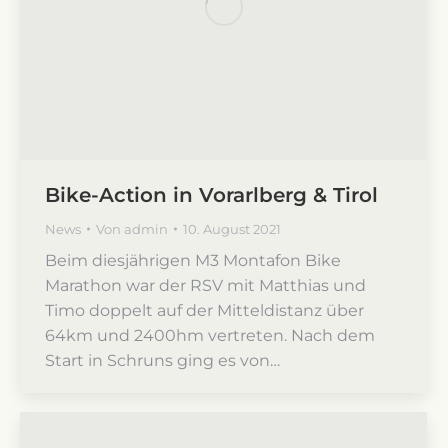
Bike-Action in Vorarlberg & Tirol
News
Von
admin
10. August 2021
Beim diesjährigen M3 Montafon Bike
Marathon war der RSV mit Matthias und
Timo doppelt auf der Mitteldistanz über
64km und 2400hm vertreten. Nach dem
Start in Schruns ging es von…