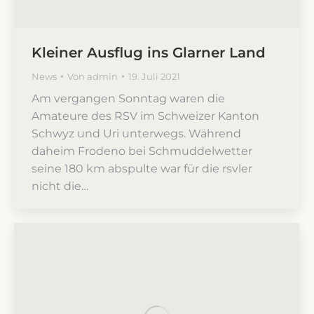
Kleiner Ausflug ins Glarner Land
News
Von
admin
19. Juli 2021
Am vergangen Sonntag waren die
Amateure des RSV im Schweizer Kanton
Schwyz und Uri unterwegs. Während
daheim Frodeno bei Schmuddelwetter
seine 180 km abspulte war für die rsvler
nicht die…