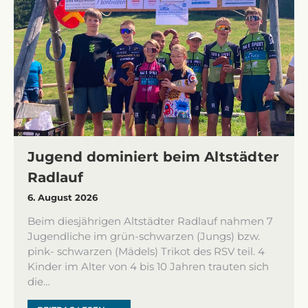
Jugend dominiert beim Altstädter
Radlauf
6. August 2026
Beim diesjährigen Altstädter Radlauf nahmen 7
Jugendliche im grün-schwarzen (Jungs) bzw.
pink- schwarzen (Mädels) Trikot des RSV teil. 4
Kinder im Alter von 4 bis 10 Jahren trauten sich
die…