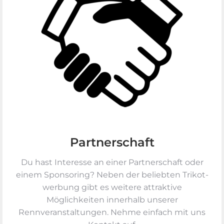
Partnerschaft
Du hast Interesse an einer Partner­schaft oder
einem Sponsoring? Neben der beliebten Trikot­
werbung gibt es weitere attraktive
Möglichkeiten innerhalb unserer
Rennveranstaltungen. Nehme einfach mit uns