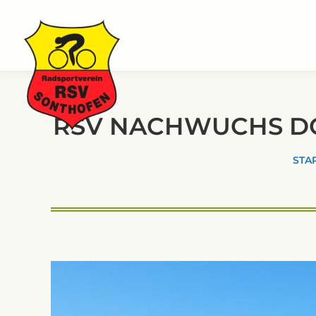
RSV NACHWUCHS D
Sie b
STA