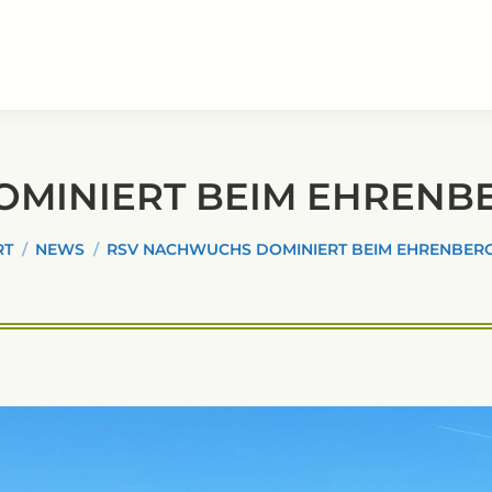
OMINIERT BEIM EHRENB
efinden sich hier:
RT
NEWS
RSV NACHWUCHS DOMINIERT BEIM EHRENBER