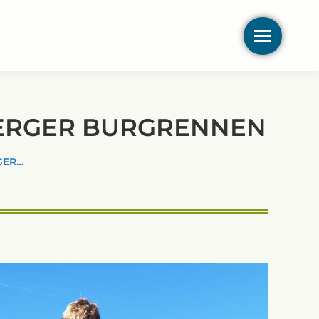
ERGER BURGRENNEN
GER…