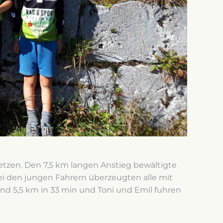
tzen. Den 7,5 km langen Anstieg bewältigte
Bei den jungen Fahrern überzeugten alle mit
und 5,5 km in 33 min und Toni und Emil fuhren