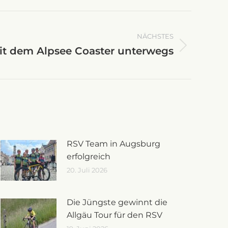
NÄCHSTES
t dem Alpsee Coaster unterwegs
RSV Team in Augsburg
erfolgreich
20. Juli 2026
Die Jüngste gewinnt die
Allgäu Tour für den RSV