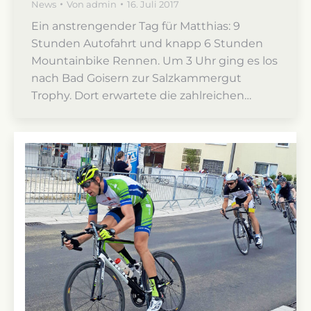
News
Von
admin
16. Juli 2017
Ein anstrengender Tag für Matthias: 9
Stunden Autofahrt und knapp 6 Stunden
Mountainbike Rennen. Um 3 Uhr ging es los
nach Bad Goisern zur Salzkammergut
Trophy. Dort erwartete die zahlreichen…