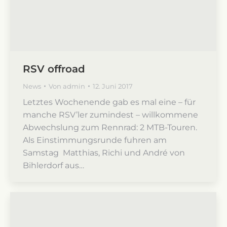
RSV offroad
News
Von
admin
12. Juni 2017
Letztes Wochenende gab es mal eine – für
manche RSV’ler zumindest – willkommene
Abwechslung zum Rennrad: 2 MTB-Touren.
Als Einstimmungsrunde fuhren am
Samstag Matthias, Richi und André von
Bihlerdorf aus…