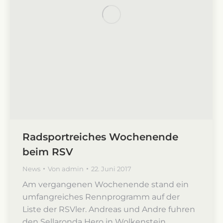
Radsportreiches Wochenende
beim RSV
News
Von
admin
22. Juni 2017
Am vergangenen Wochenende stand ein
umfangreiches Rennprogramm auf der
Liste der RSVler. Andreas und Andre fuhren
den Sellaronda Hero in Wolkenstein,