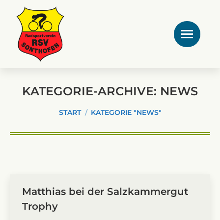
KATEGORIE-ARCHIVE:
NEWS
Sie befinden sich hier:
START
KATEGORIE "NEWS"
Matthias bei der Salzkammergut
Trophy