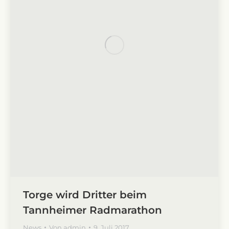
Torge wird Dritter beim
Tannheimer Radmarathon
News
Von
admin
9. Juli 2017