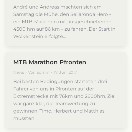
André und Andreas machten sich am
Samstag die Mühe, den Sellaronda Hero –
ein MTB-Marathon mit ausgeschriebenen
4500 hm auf 86 km – zu fahren. Der Start in
Wolkenstein erfolgte…
MTB Marathon Pfronten
News
Von
admin
17. Juni 2017
Bei besten Bedingungen starteten drei
Fahrer von uns in Pfronten auf der
Extremstrecke mit 76km und 2600hm. Ziel
war ganz klar, die Teamwertung zu
gewinnen. Timo, Herbert und Matthias
mussten…