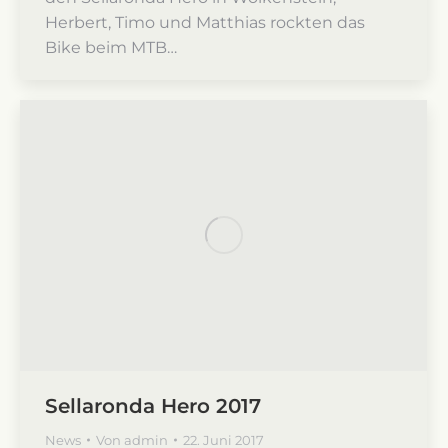
Herbert, Timo und Matthias rockten das
Bike beim MTB…
Sellaronda Hero 2017
News
Von
admin
22. Juni 2017