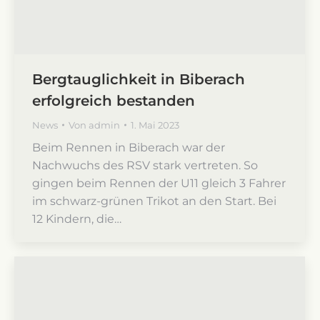
Bergtauglichkeit in Biberach
erfolgreich bestanden
News
Von
admin
1. Mai 2023
Beim Rennen in Biberach war der
Nachwuchs des RSV stark vertreten. So
gingen beim Rennen der U11 gleich 3 Fahrer
im schwarz-grünen Trikot an den Start. Bei
12 Kindern, die…