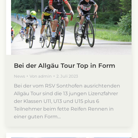
Bei der Allgäu Tour Top in Form
News
Von
admin
2. Juli 2023
Bei der vom RSV Sonthofen ausrichtenden
Allgäu Tour sind die 13 jungen Lizenzfahrer
der Klassen U11, U13 und U15 plus 6
Teilnehmer beim fette Reifen Rennen in
einer guten Form…