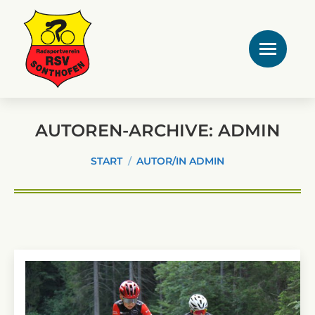
AUTOREN-ARCHIVE:
ADMIN
Sie befinden sich hier:
START
AUTOR/IN ADMIN