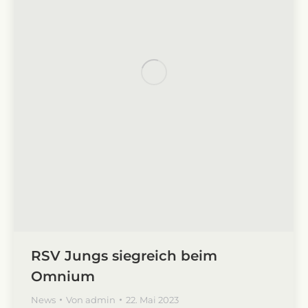
RSV Jungs siegreich beim
Omnium
News
Von
admin
22. Mai 2023