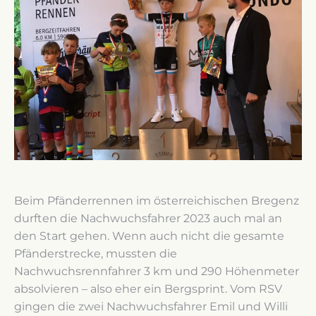
Beim Pfänderrennen im österreichischen Bregenz
durften die Nachwuchsfahrer 2023 auch mal an
den Start gehen. Wenn auch nicht die gesamte
Pfänderstrecke, mussten die
Nachwuchsrennfahrer 3 km und 290 Höhenmeter
absolvieren – also eher ein Bergsprint. Vom RSV
gingen die zwei Nachwuchsfahrer Emil und Willi