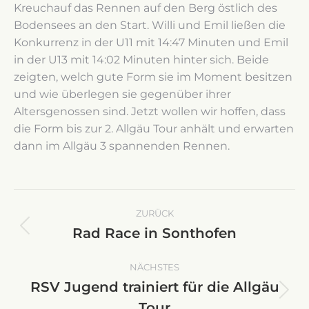
Kreuchauf das Rennen auf den Berg östlich des
Bodensees an den Start. Willi und Emil ließen die
Konkurrenz in der U11 mit 14:47 Minuten und Emil
in der U13 mit 14:02 Minuten hinter sich. Beide
zeigten, welch gute Form sie im Moment besitzen
und wie überlegen sie gegenüber ihrer
Altersgenossen sind. Jetzt wollen wir hoffen, dass
die Form bis zur 2. Allgäu Tour anhält und erwarten
dann im Allgäu 3 spannenden Rennen.
Kommentarnavigation
ZURÜCK
Rad Race in Sonthofen
Vorheriger
Beitrag:
NÄCHSTES
RSV Jugend trainiert für die Allgäu
Nächster
Tour