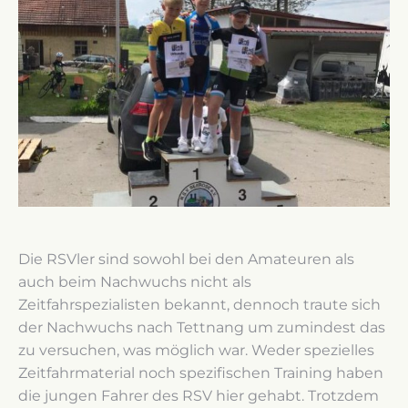
Die RSVler sind sowohl bei den Amateuren als
auch beim Nachwuchs nicht als
Zeitfahrspezialisten bekannt, dennoch traute sich
der Nachwuchs nach Tettnang um zumindest das
zu versuchen, was möglich war. Weder spezielles
Zeitfahrmaterial noch spezifischen Training haben
die jungen Fahrer des RSV hier gehabt. Trotzdem