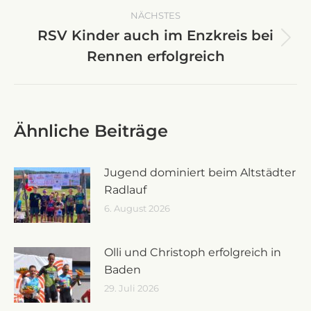
NÄCHSTES
RSV Kinder auch im Enzkreis bei
Nächster
Rennen erfolgreich
Beitrag:
Ähnliche Beiträge
Jugend dominiert beim Altstädter
Radlauf
6. August 2026
Olli und Christoph erfolgreich in
Baden
29. Juli 2026