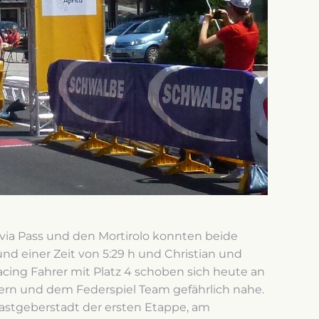
via Pass und den Mortirolo konnten beide
d einer Zeit von 5:29 h und Christian und
acing Fahrer mit Platz 4 schoben sich heute an
ern und dem Federspiel Team gefährlich nahe.
Gastgeberstadt der ersten Etappe, am