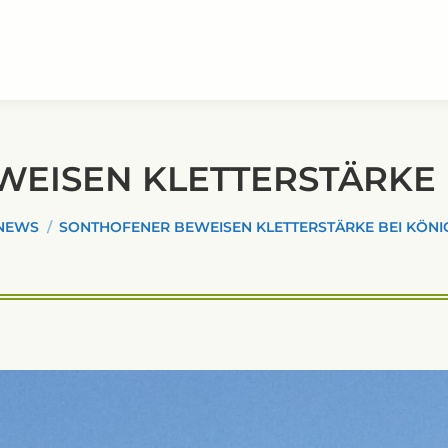
EISEN KLETTERSTÄRKE 
en sich hier:
NEWS
SONTHOFENER BEWEISEN KLETTERSTÄRKE BEI KÖNI