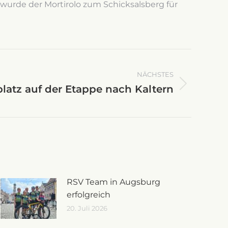
 wurde der Mortirolo zum Schicksalsberg für
NÄCHSTES
latz auf der Etappe nach Kaltern
RSV Team in Augsburg
erfolgreich
20. Juli 2026