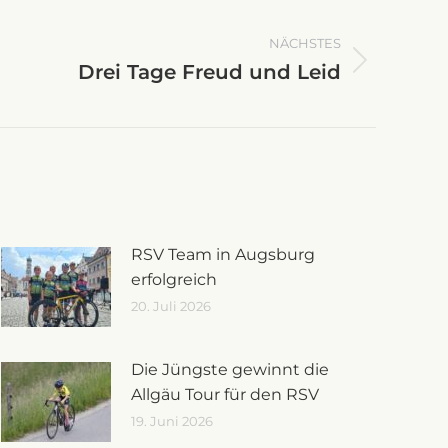
NÄCHSTES
Drei Tage Freud und Leid
RSV Team in Augsburg
erfolgreich
20. Juli 2026
Die Jüngste gewinnt die
Allgäu Tour für den RSV
19. Juni 2026