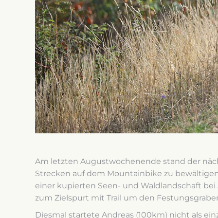
Am letzten Augustwochenende stand der näch
Strecken auf dem Mountainbike zu bewältigen.
einer kupierten Seen- und Waldlandschaft bei Å
zum Zielspurt mit Trail um den Festungsgrabe
Diesmal startete Andreas (100km) nicht als ein