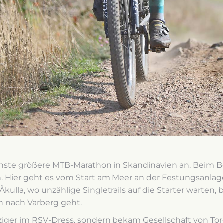
ste größere MTB-Marathon in Skandinavien an. Beim B
 Hier geht es vom Start am Meer an der Festungsanlage
kulla, wo unzählige Singletrails auf die Starter warten,
n nach Varberg geht.
ziger im RSV-Dress, sondern bekam Gesellschaft von Torg