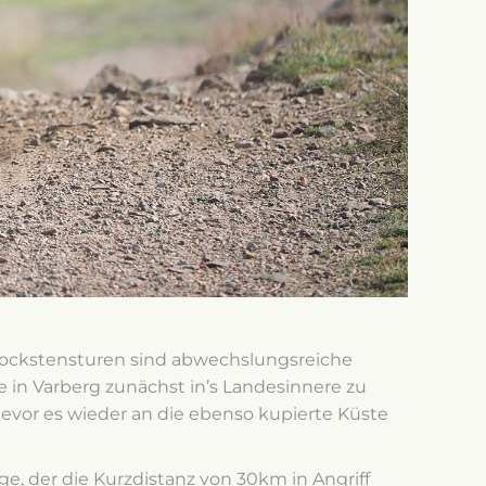
ockstensturen sind abwechslungsreiche
 in Varberg zunächst in’s Landesinnere zu
 bevor es wieder an die ebenso kupierte Küste
e, der die Kurzdistanz von 30km in Angriff