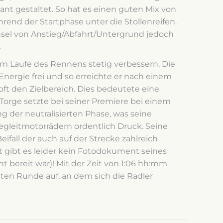
nt gestaltet. So hat es einen guten Mix von
nd der Startphase unter die Stollenreifen.
chsel von Anstieg/Abfahrt/Untergrund jedoch
.
 im Laufe des Rennens stetig verbessern. Die
Energie frei und so erreichte er nach einem
öpft den Zielbereich. Dies bedeutete eine
Torge setzte bei seiner Premiere bei einem
g der neutralisierten Phase, was seine
egleitmotorrädern ordentlich Druck. Seine
fall der auch auf der Strecke zahlreich
t gibt es leider kein Fotodokument seines
ht bereit war)! Mit der Zeit von 1:06 hh:mm
eten Runde auf, an dem sich die Radler