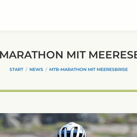
MARATHON MIT MEERES
Sie befinden sich hier:
START
NEWS
MTB-MARATHON MIT MEERESBRISE