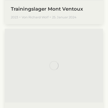
Trainingslager Mont Ventoux
2023
Von
Richard Wolf
25. Januar 2024