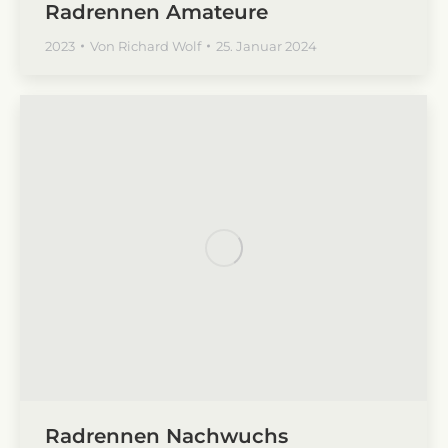
Radrennen Amateure
2023
Von
Richard Wolf
25. Januar 2024
Radrennen Nachwuchs