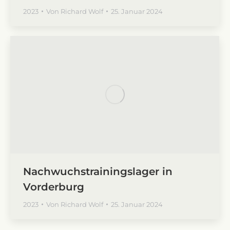
2023
Von
Richard Wolf
25. Januar 2024
Nachwuchstrainingslager in
Vorderburg
2023
Von
Richard Wolf
25. Januar 2024