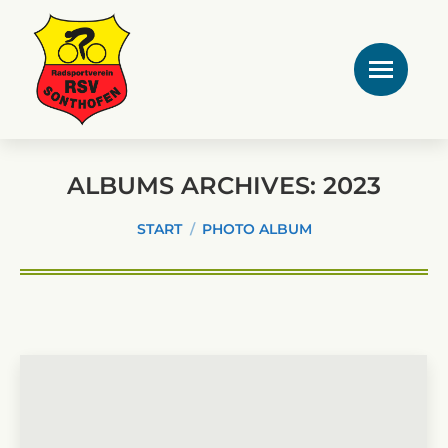
ALBUMS ARCHIVES:
2023
Sie befinden sich hier:
START
PHOTO ALBUM