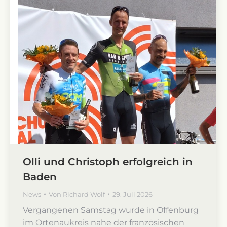
Olli und Christoph erfolgreich in
Baden
News
Von
Richard Wolf
29. Juli 2026
Vergangenen Samstag wurde in Offenburg
im Ortenaukreis nahe der französischen