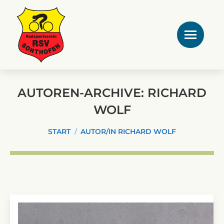
AUTOREN-ARCHIVE:
RICHARD
WOLF
Sie befinden sich hier:
START
AUTOR/IN RICHARD WOLF