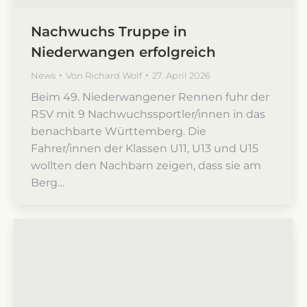
Nachwuchs Truppe in
Niederwangen erfolgreich
News
Von
Richard Wolf
27. April 2026
Beim 49. Niederwangener Rennen fuhr der
RSV mit 9 Nachwuchssportler/innen in das
benachbarte Württemberg. Die
Fahrer/innen der Klassen U11, U13 und U15
wollten den Nachbarn zeigen, dass sie am
Berg…