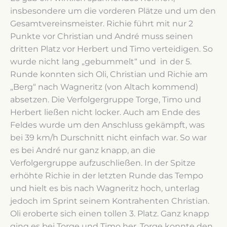
insbesondere um die vorderen Plätze und um den
Gesamtvereinsmeister. Richie führt mit nur 2
Punkte vor Christian und André muss seinen
dritten Platz vor Herbert und Timo verteidigen. So
wurde nicht lang „gebummelt“ und in der 5.
Runde konnten sich Oli, Christian und Richie am
„Berg“ nach Wagneritz (von Altach kommend)
absetzen. Die Verfolgergruppe Torge, Timo und
Herbert ließen nicht locker. Auch am Ende des
Feldes wurde um den Anschluss gekämpft, was
bei 39 km/h Durschnitt nicht einfach war. So war
es bei André nur ganz knapp, an die
Verfolgergruppe aufzuschließen. In der Spitze
erhöhte Richie in der letzten Runde das Tempo
und hielt es bis nach Wagneritz hoch, unterlag
jedoch im Sprint seinem Kontrahenten Christian.
Oli eroberte sich einen tollen 3. Platz. Ganz knapp
ging es bei Torge und Timo her. Torge konnte den