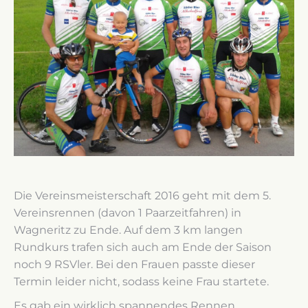
Die Vereinsmeisterschaft 2016 geht mit dem 5.
Vereinsrennen (davon 1 Paarzeitfahren) in
Wagneritz zu Ende. Auf dem 3 km langen
Rundkurs trafen sich auch am Ende der Saison
noch 9 RSVler. Bei den Frauen passte dieser
Termin leider nicht, sodass keine Frau startete.
Es gab ein wirklich spannendes Rennen,