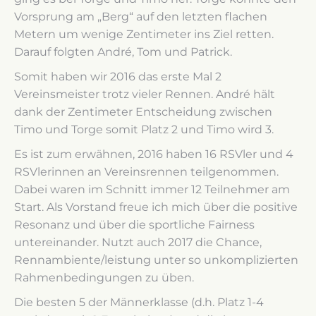
Vorsprung am „Berg“ auf den letzten flachen
Metern um wenige Zentimeter ins Ziel retten.
Darauf folgten André, Tom und Patrick.
Somit haben wir 2016 das erste Mal 2
Vereinsmeister trotz vieler Rennen. André hält
dank der Zentimeter Entscheidung zwischen
Timo und Torge somit Platz 2 und Timo wird 3.
Es ist zum erwähnen, 2016 haben 16 RSVler und 4
RSVlerinnen an Vereinsrennen teilgenommen.
Dabei waren im Schnitt immer 12 Teilnehmer am
Start. Als Vorstand freue ich mich über die positive
Resonanz und über die sportliche Fairness
untereinander. Nutzt auch 2017 die Chance,
Rennambiente/leistung unter so unkomplizierten
Rahmenbedingungen zu üben.
Die besten 5 der Männerklasse (d.h. Platz 1-4