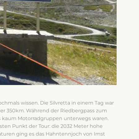
hmals wissen. Die Silvretta in einem Tag war
e über 350km. Während der Riedbergpass zum
ass kaum Motorradgruppen unterwegs waren.
sten Punkt der Tour: die 2032 Meter hohe
aturen ging es das Hahntennjoch von Imst