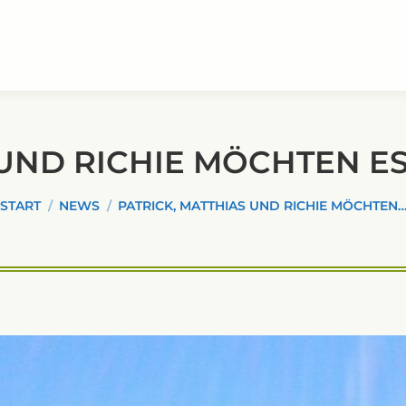
 UND RICHIE MÖCHTEN 
ie befinden sich hier:
START
NEWS
PATRICK, MATTHIAS UND RICHIE MÖCHTEN