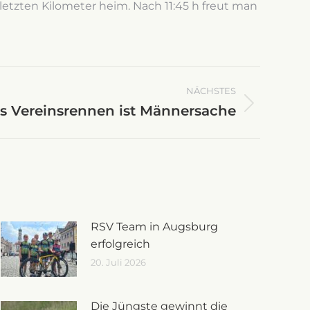
etzten Kilometer heim. Nach 11:45 h freut man
NÄCHSTES
es Vereinsrennen ist Männersache
RSV Team in Augsburg
erfolgreich
20. Juli 2026
Die Jüngste gewinnt die