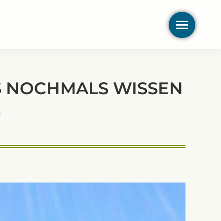
ES NOCHMALS WISSEN
…