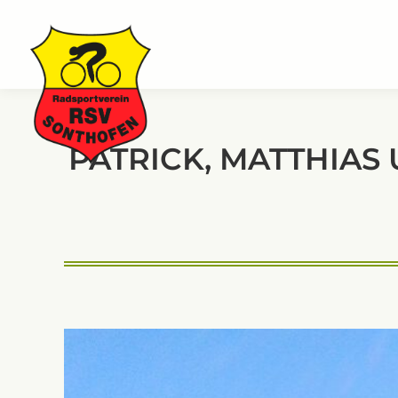
PATRICK, MATTHIAS
S