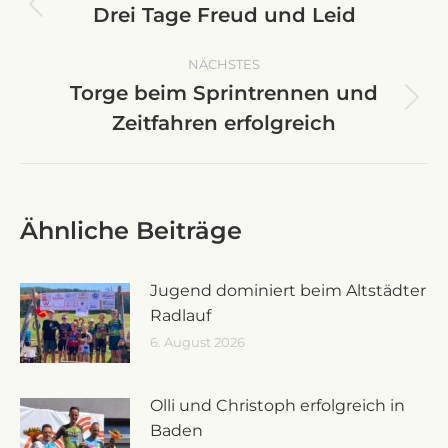
Drei Tage Freud und Leid
Vorheriger
Beitrag:
NÄCHSTES
Torge beim Sprintrennen und
Nächster
Zeitfahren erfolgreich
Beitrag:
Ähnliche Beiträge
Jugend dominiert beim Altstädter
Radlauf
6. August 2026
Olli und Christoph erfolgreich in
Baden