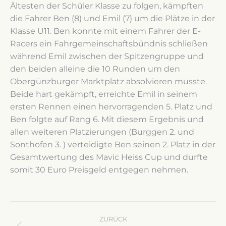
Ältesten der Schüler Klasse zu folgen, kämpften
die Fahrer Ben (8) und Emil (7) um die Plätze in der
Klasse U11. Ben konnte mit einem Fahrer der E-
Racers ein Fahrgemeinschaftsbündnis schließen
während Emil zwischen der Spitzengruppe und
den beiden alleine die 10 Runden um den
Obergünzburger Marktplatz absolvieren musste.
Beide hart gekämpft, erreichte Emil in seinem
ersten Rennen einen hervorragenden 5. Platz und
Ben folgte auf Rang 6. Mit diesem Ergebnis und
allen weiteren Platzierungen (Burggen 2. und
Sonthofen 3. ) verteidigte Ben seinen 2. Platz in der
Gesamtwertung des Mavic Heiss Cup und durfte
somit 30 Euro Preisgeld entgegen nehmen.
Kommentarnavigation
ZURÜCK