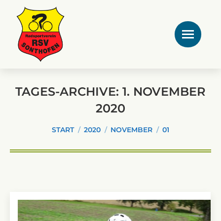
TAGES-ARCHIVE:
1. NOVEMBER
2020
Sie befinden sich hier:
START
2020
NOVEMBER
01