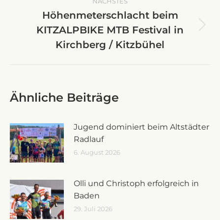
NÄCHSTES
Höhenmeterschlacht beim
KITZALPBIKE MTB Festival in
Nächster
Beitrag:
Kirchberg / Kitzbühel
Ähnliche Beiträge
Jugend dominiert beim Altstädter
Radlauf
6. August 2026
Olli und Christoph erfolgreich in
Baden
29. Juli 2026