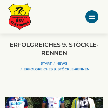
ERFOLGREICHES 9. STÖCKLE-
RENNEN
Sie befinden sich hier:
START
NEWS
ERFOLGREICHES 9. STÖCKLE-RENNEN