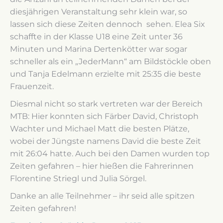
diesjährigen Veranstaltung sehr klein war, so
lassen sich diese Zeiten dennoch sehen. Elea Six
schaffte in der Klasse U18 eine Zeit unter 36
Minuten und Marina Dertenkötter war sogar
schneller als ein „JederMann“ am Bildstöckle oben
und Tanja Edelmann erzielte mit 25:35 die beste
Frauenzeit.
Diesmal nicht so stark vertreten war der Bereich
MTB: Hier konnten sich Färber David, Christoph
Wachter und Michael Matt die besten Plätze,
wobei der Jüngste namens David die beste Zeit
mit 26:04 hatte. Auch bei den Damen wurden top
Zeiten gefahren – hier hießen die Fahrerinnen
Florentine Striegl und Julia Sörgel.
Danke an alle Teilnehmer – ihr seid alle spitzen
Zeiten gefahren!