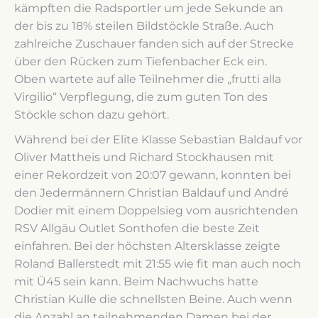
kämpften die Radsportler um jede Sekunde an
der bis zu 18% steilen Bildstöckle Straße. Auch
zahlreiche Zuschauer fanden sich auf der Strecke
über den Rücken zum Tiefenbacher Eck ein.
Oben wartete auf alle Teilnehmer die „frutti alla
Virgilio“ Verpflegung, die zum guten Ton des
Stöckle schon dazu gehört.
Während bei der Elite Klasse Sebastian Baldauf vor
Oliver Mattheis und Richard Stockhausen mit
einer Rekordzeit von 20:07 gewann, konnten bei
den Jedermännern Christian Baldauf und André
Dodier mit einem Doppelsieg vom ausrichtenden
RSV Allgäu Outlet Sonthofen die beste Zeit
einfahren. Bei der höchsten Altersklasse zeigte
Roland Ballerstedt mit 21:55 wie fit man auch noch
mit Ü45 sein kann. Beim Nachwuchs hatte
Christian Kulle die schnellsten Beine. Auch wenn
die Anzahl an teilnehmenden Damen bei der