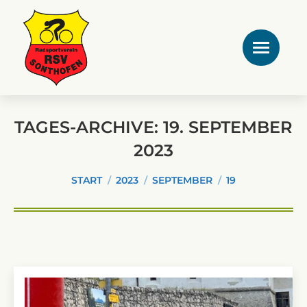
TAGES-ARCHIVE:
19. SEPTEMBER
2023
Sie befinden sich hier:
START
2023
SEPTEMBER
19