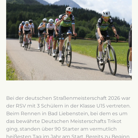
Bei der deutschen Straßenmeisterschaft 2026 war
der RSV mit 3 Schülern in der Klasse U15 vertreten.
Beim Rennen in Bad Liebenstein, bei dem es um
das bewährte Deutschen Meisterschafts Trikot
ging, standen über 90 Starter am vermutlich
heißesten Tag im Jahr am Start. Bereits zu Beginn