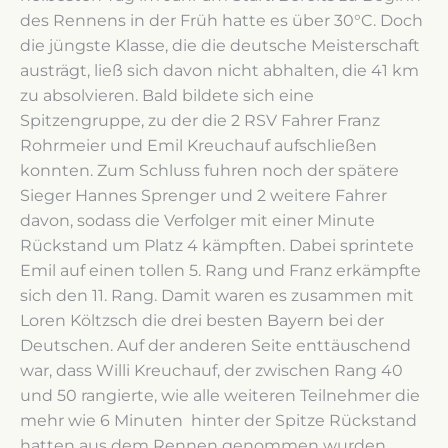
des Rennens in der Früh hatte es über 30°C. Doch
die jüngste Klasse, die die deutsche Meisterschaft
austrägt, ließ sich davon nicht abhalten, die 41 km
zu absolvieren. Bald bildete sich eine
Spitzengruppe, zu der die 2 RSV Fahrer Franz
Rohrmeier und Emil Kreuchauf aufschließen
konnten. Zum Schluss fuhren noch der spätere
Sieger Hannes Sprenger und 2 weitere Fahrer
davon, sodass die Verfolger mit einer Minute
Rückstand um Platz 4 kämpften. Dabei sprintete
Emil auf einen tollen 5. Rang und Franz erkämpfte
sich den 11. Rang. Damit waren es zusammen mit
Loren Költzsch die drei besten Bayern bei der
Deutschen. Auf der anderen Seite enttäuschend
war, dass Willi Kreuchauf, der zwischen Rang 40
und 50 rangierte, wie alle weiteren Teilnehmer die
mehr wie 6 Minuten hinter der Spitze Rückstand
hatten aus dem Rennen genommen wurden.