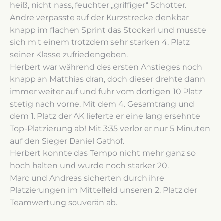
heiß, nicht nass, feuchter „griffiger“ Schotter.
Andre verpasste auf der Kurzstrecke denkbar
knapp im flachen Sprint das Stockerl und musste
sich mit einem trotzdem sehr starken 4. Platz
seiner Klasse zufriedengeben.
Herbert war während des ersten Anstieges noch
knapp an Matthias dran, doch dieser drehte dann
immer weiter auf und fuhr vom dortigen 10 Platz
stetig nach vorne. Mit dem 4. Gesamtrang und
dem 1. Platz der AK lieferte er eine lang ersehnte
Top-Platzierung ab! Mit 3:35 verlor er nur 5 Minuten
auf den Sieger Daniel Gathof.
Herbert konnte das Tempo nicht mehr ganz so
hoch halten und wurde noch starker 20.
Marc und Andreas sicherten durch ihre
Platzierungen im Mittelfeld unseren 2. Platz der
Teamwertung souverän ab.