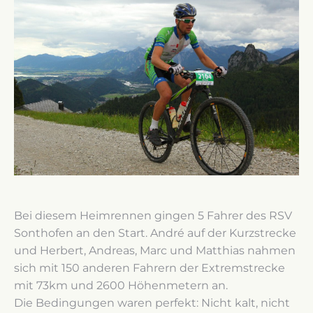
Bei diesem Heimrennen gingen 5 Fahrer des RSV
Sonthofen an den Start. André auf der Kurzstrecke
und Herbert, Andreas, Marc und Matthias nahmen
sich mit 150 anderen Fahrern der Extremstrecke
mit 73km und 2600 Höhenmetern an.
Die Bedingungen waren perfekt: Nicht kalt, nicht