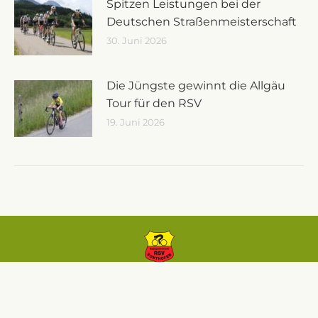
Spitzen Leistungen bei der
Deutschen Straßenmeisterschaft
30. Juni 2026
Die Jüngste gewinnt die Allgäu
Tour für den RSV
19. Juni 2026
© RSV Sonthofen e.V.
Kontakt
Cookie-Richtlinie (EU)
Datenschutz
Impressum