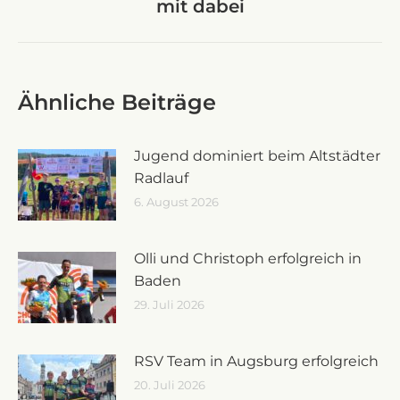
mit dabei
Beitrag:
Ähnliche Beiträge
Jugend dominiert beim Altstädter
Radlauf
6. August 2026
Olli und Christoph erfolgreich in
Baden
29. Juli 2026
RSV Team in Augsburg erfolgreich
20. Juli 2026