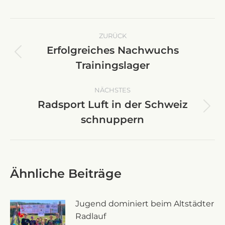
Kommentarnavigation
ZURÜCK
Erfolgreiches Nachwuchs
Vorheriger
Trainingslager
Beitrag:
NÄCHSTES
Radsport Luft in der Schweiz
Nächster
schnuppern
Beitrag:
Ähnliche Beiträge
Jugend dominiert beim Altstädter
Radlauf