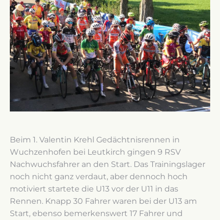
Beim 1. Valentin Krehl Gedächtnisrennen in
Wuchzenhofen bei Leutkirch gingen 9 RSV
Nachwuchsfahrer an den Start. Das Trainingslager
noch nicht ganz verdaut, aber dennoch hoch
motiviert startete die U13 vor der U11 in das
Rennen. Knapp 30 Fahrer waren bei der U13 am
Start, ebenso bemerkenswert 17 Fahrer und