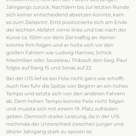
Jahrgangs zurück. Nachdem bis zur letzten Runde
sich keiner entscheidend absetzen konnte, kam
es zum Zielsprint. Emil positionierte sich am Ende
der leichten Abfahrt vorne links und trat nach der
Kurve ca. 150m vor dem Ziel kräftig an. Keiner
konnte ihm folgen und er holte sich vor den
großen Fahrern wie Ludwig Hannes, Schick
Maximilian oder Jauzeleau Thibault den Sieg. Paul
folgte auf Rang 15 und Jonas auf 23.
Bei der U15 lief es bei Felix nicht ganz wie erhofft.
Auch hier fuhr die Spitze von Beginn an ein hohes
Tempo und setzte sich von den anderen Fahrern
ab. Dem hohen Tempo konnte Felix nicht folgen
und musste sich mit einem 19. Platz zufrieden
geben. Dennoch starke Leistung, da in der U15
nochmals der Unterschied zwischen junger und
älterer Jahrgang stark zu spüren ist.